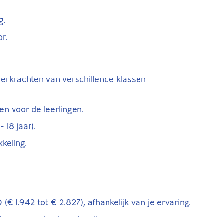
g.
r.
eerkrachten van verschillende klassen
en voor de leerlingen.
 18 jaar).
keling.
 (€ 1.942 tot € 2.827), afhankelijk van je ervaring.