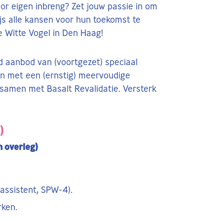
or eigen inbreng? Zet jouw passie in om
ijs alle kansen voor hun toekomst te
 Witte Vogel in Den Haag!
 aanbod van (voortgezet) speciaal
en met een (ernstig) meervoudige
f samen met Basalt Revalidatie. Versterk
)
 overleg)
assistent, SPW-4).
rken.