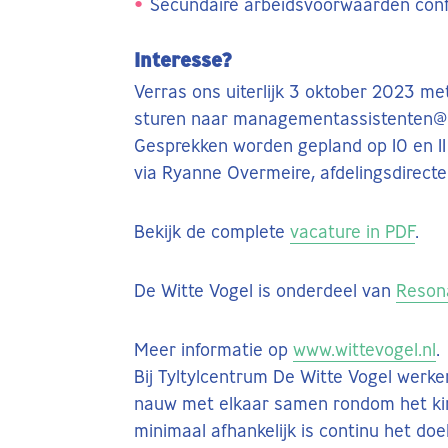
Secundaire arbeidsvoorwaarden conf
Interesse?
Verras ons uiterlijk 3 oktober 2023 met 
sturen naar managementassistenten@wi
Gesprekken worden gepland op 10 en 11 
via Ryanne Overmeire, afdelingsdirecteu
Bekijk de complete
vacature in PDF
.
De Witte Vogel is onderdeel van
Reson
Meer informatie op
www.wittevogel.nl
.
Bij Tyltylcentrum De Witte Vogel werke
nauw met elkaar samen rondom het kind
minimaal afhankelijk is continu het doel