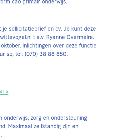
orm cao primair onderwijs.
je sollicitatiebrief en cv. Je kunt deze
ttevogel.nl t.a.v. Ryanne Overmeire.
oktober. Inlichtingen over deze functie
r so, tel: (070) 38 88 850.
ans
.
n onderwijs, zorg en ondersteuning
. Maximaal zelfstandig zijn en
.