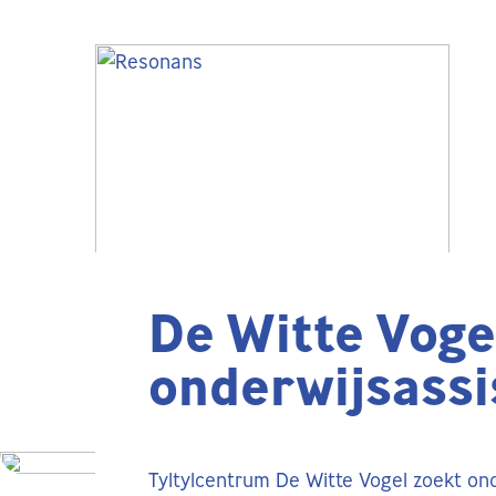
De Witte Voge
onderwijsassi
Tyltylcentrum De Witte Vogel zoekt onde