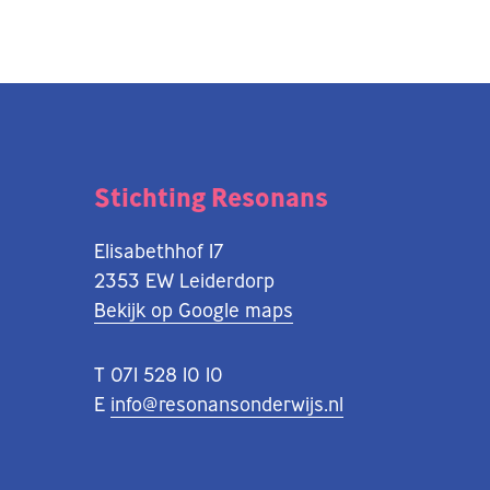
Stichting Resonans
Elisabethhof 17
2353 EW Leiderdorp
Bekijk op Google maps
T 071 528 10 10
E
info@resonansonderwijs.nl