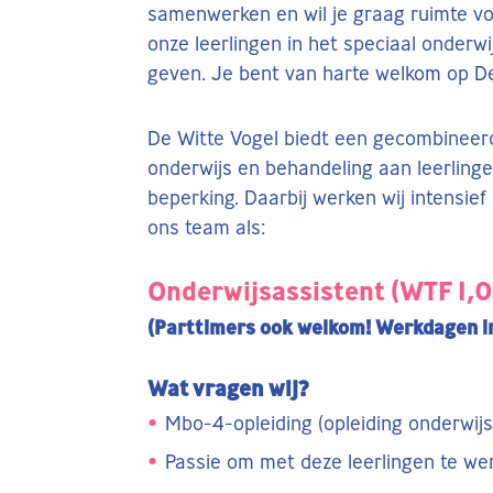
samenwerken en wil je graag ruimte vo
onze leerlingen in het speciaal onderw
geven. Je bent van harte welkom op De
De Witte Vogel biedt een gecombineerd
onderwijs en behandeling aan leerling
beperking. Daarbij werken wij intensie
ons team als:
Onderwijsassistent (WTF 1,0
(Parttimers ook welkom! Werkdagen in
Wat vragen wij?
Mbo-4-opleiding (opleiding onderwijs
Passie om met deze leerlingen te we