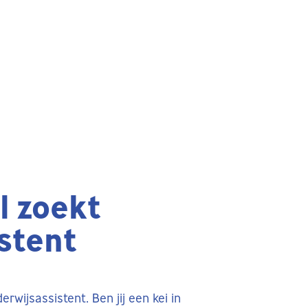
l zoekt
stent
rwijsassistent. Ben jij een kei in