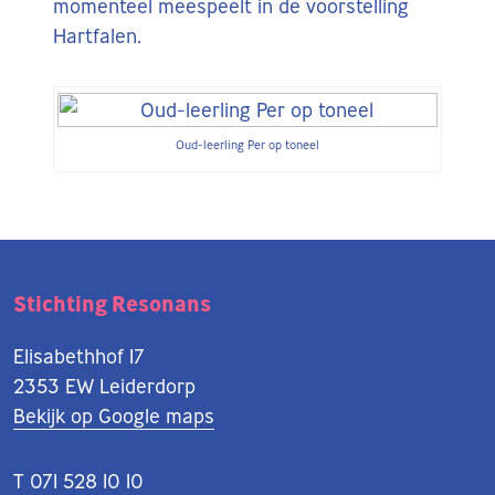
momenteel meespeelt in de voorstelling
Hartfalen.
Oud-leerling Per op toneel
Stichting Resonans
Elisabethhof 17
2353 EW Leiderdorp
Bekijk op Google maps
T 071 528 10 10